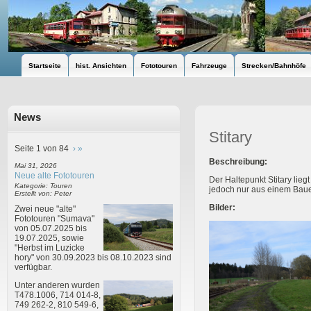
Startseite
hist. Ansichten
Fototouren
Fahrzeuge
Strecken/Bahnhöfe
News
Stitary
Seite 1 von 84
›
»
Beschreibung:
Mai 31, 2026
Neue alte Fototouren
Der Haltepunkt Stitary lie
Kategorie: Touren
jedoch nur aus einem Baue
Erstellt von: Peter
Bilder:
Zwei neue "alte"
Fototouren "Sumava"
von 05.07.2025 bis
19.07.2025, sowie
"Herbst im Luzicke
hory" von 30.09.2023 bis 08.10.2023 sind
verfügbar.
Unter anderen wurden
T478.1006, 714 014-8,
749 262-2, 810 549-6,