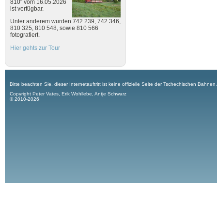
810" vom 16.05.2026
ist verfügbar.
Unter anderem wurden 742 239, 742 346,
810 325, 810 548, sowie 810 566
fotografiert.
Hier gehts zur Tour
Bitte beachten Sie, dieser Internetauftritt ist keine offizielle Seite der Tschechischen Bahnen
Copyright Peter Vates, Erik Wohllebe, Antje Schwarz
© 2010-2026