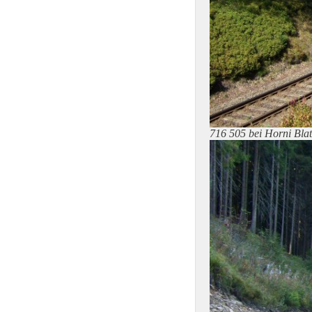
716 505 bei Horni Bla