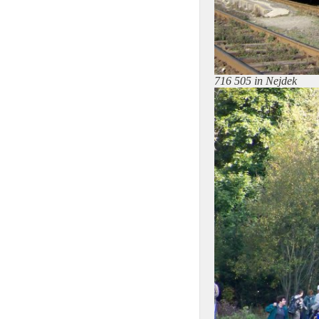
716 505 in Nejdek