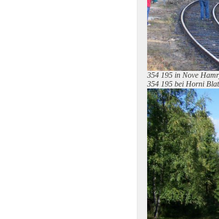
354 195 in Nove Hamr
354 195 bei Horni Bla