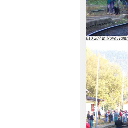
810 287 in Nove Hamr