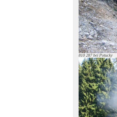
810 287 bei Potucky