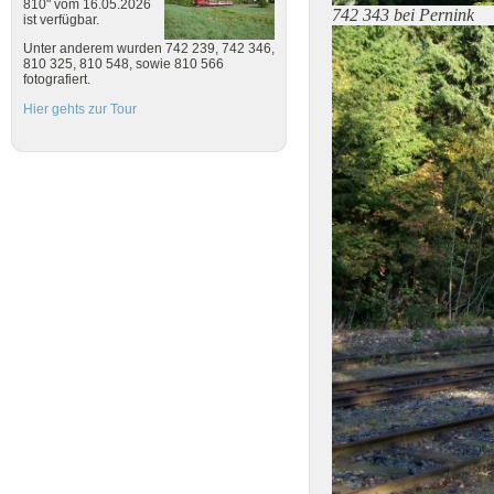
810" vom 16.05.2026
742 343 bei Pernink
ist verfügbar.
Unter anderem wurden 742 239, 742 346,
810 325, 810 548, sowie 810 566
fotografiert.
Hier gehts zur Tour