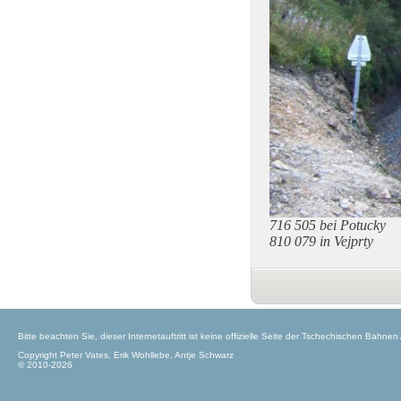
716 505 bei Potucky
810 079 in Vejprty
Bitte beachten Sie, dieser Internetauftritt ist keine offizielle Seite der Tschechischen Bahnen
Copyright Peter Vates, Erik Wohllebe, Antje Schwarz
© 2010-2026