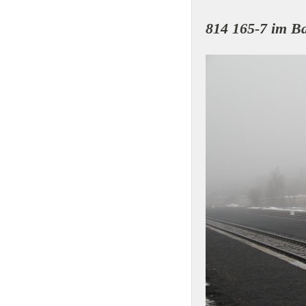
814 165-7 im Ba