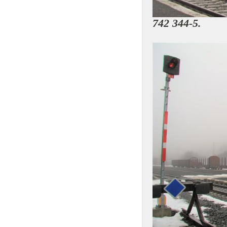
742 344-5.