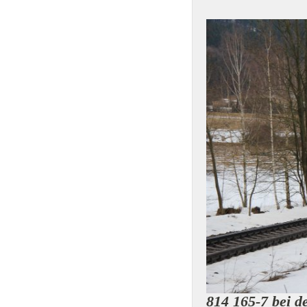
814 165-7 bei d