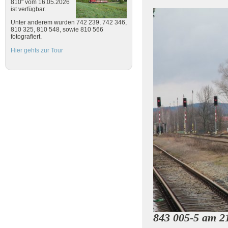
810" vom 16.05.2026
ist verfügbar.
Unter anderem wurden 742 239, 742 346,
810 325, 810 548, sowie 810 566
fotografiert.
Hier gehts zur Tour
843 005-5 am 2