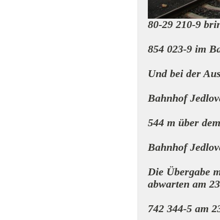
80-29 210-9 bri
854 023-9 im B
Und bei der Aus
Bahnhof Jedlov
544 m über dem
Bahnhof Jedlova
Die Übergabe m
abwarten am 23
742 344-5 am 2