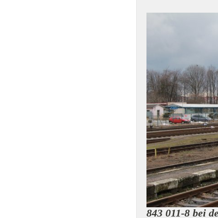
843 011-8 bei d