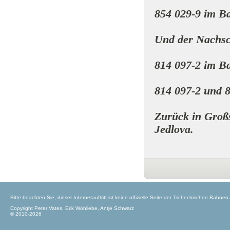
854 029-9 im B
Und der Nachs
814 097-2 im B
814 097-2 und 
Zurück in Groß
Jedlova.
Bitte beachten Sie, dieser Internetauftritt ist keine offizielle Seite der Tschechischen Bahnen
Copyright Peter Vates, Erik Wohllebe, Antje Schwarz
© 2010-2026