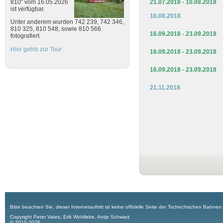
21.07.2018 - 10.08.2018
810" vom 16.05.2026
ist verfügbar.
16.08.2018
Unter anderem wurden 742 239, 742 346,
810 325, 810 548, sowie 810 566
16.09.2018 - 23.09.2018
fotografiert.
Hier gehts zur Tour
16.09.2018 - 23.09.2018
16.09.2018 - 23.09.2018
21.11.2018
Bitte beachten Sie, dieser Internetauftritt ist keine offizielle Seite der Tschechischen Bahnen
Copyright Peter Vates, Erik Wohllebe, Antje Schwarz
© 2010-2026