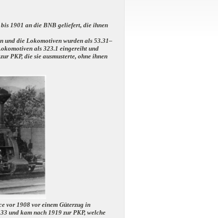
is 1901 an die BNB geliefert, die ihnen
n und die Lokomotiven wurden als 53.31–
komotiven als 323.1 eingereiht und
ur PKP, die sie ausmusterte, ohne ihnen
 vor 1908 vor einem Güterzug in
53.33 und kam nach 1919 zur PKP, welche