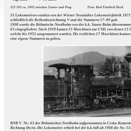
323 102 ca. 1942 zwischen Turnov und Prag Foto: Karl Friedrich Heck
33 Lokomotiven wurden von der Wiener Neustädter Lokomotivfabrik 1871 b
schließlich die Reihenbezeichnung V und die Nummern 57–89 gab.
1908 wurde die Böhmische Nordbahn von der k.k. Staats Bahn übernomme
63 eingegliedert.
Nach 1918 kamen 15 Maschinen zur CSD, von denen 13 Lo
welche bis 1952 ausgemustert wurden.
Die restlichen 17 Maschinen kamen z
eine eigene Nummern zu geben.
BNB V Nr.: 63 der Böhmischen Nordbahn aufgenommen in Ceska Kamenice
Richtung Decin.
Die Lokomotive erhielt bei der k.k.StB ab 1908 die Nr.: 