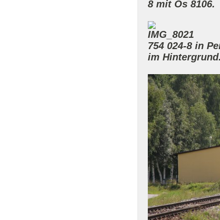
8 mit Os 8106.
754 024-8 in P
im Hintergrund