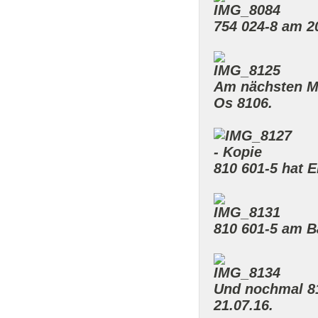
754 024-8 am 20
Am nächsten Mo
Os 8106.
810 601-5 hat 
810 601-5 am B
Und nochmal 81
21.07.16.