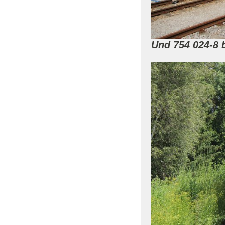
Und 754 024-8 b