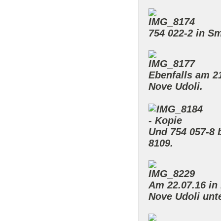
754 022-2 in S
Ebenfalls am 2
Nove Udoli.
Und 754 057-8 
8109.
Am 22.07.16 in
Nove Udoli unt