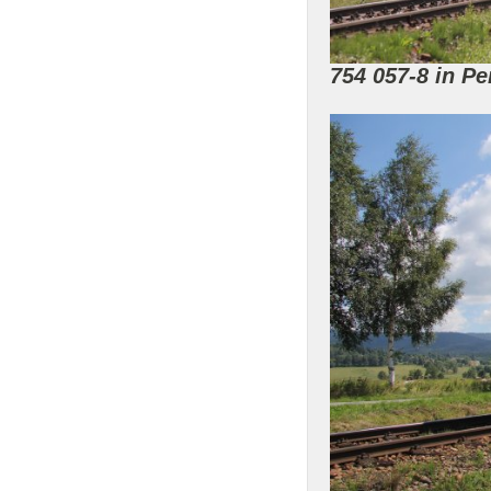
754 057-8 in P