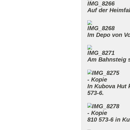
Auf der Heimfah
Im Depo von Vol
Am Bahnsteig s
In Kubova Hut 
573-6.
810 573-6 in K