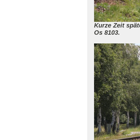
Kurze Zeit spä
Os 8103.