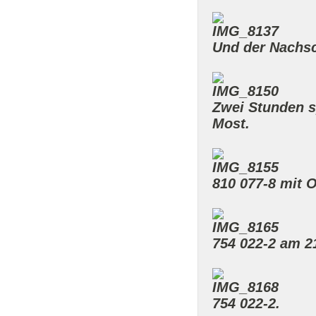
Und der Nachs
Zwei Stunden s
Most.
810 077-8 mit 
754 022-2 am 2
754 022-2.