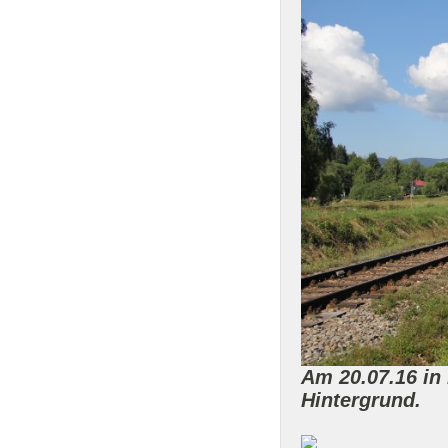
Am 20.07.16 in
Hintergrund.