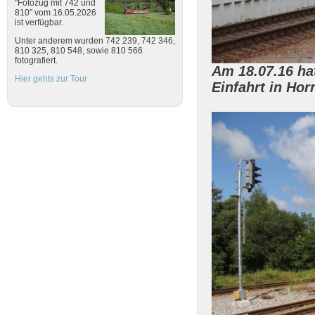
"Fotozug mit 742 und
810" vom 16.05.2026
ist verfügbar.
Unter anderem wurden 742 239, 742 346,
810 325, 810 548, sowie 810 566
fotografiert.
Am 18.07.16 ha
Hier gehts zur Tour
Einfahrt in Hor