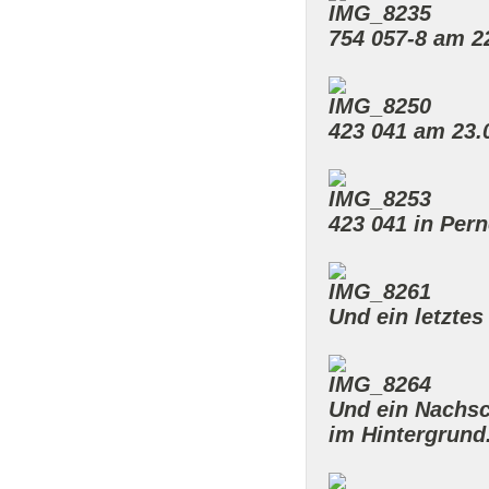
754 057-8 am 2
423 041 am 23.
423 041 in Per
Und ein letztes
Und ein Nachsc
im Hintergrund