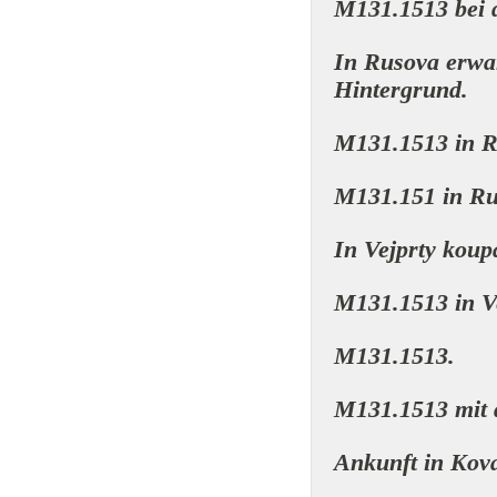
M131.1513 bei 
In Rusova erwa
Hintergrund.
M131.1513 in R
M131.151 in Ru
In Vejprty koupa
M131.1513 in Ve
M131.1513.
M131.1513 mit 
Ankunft in Kov