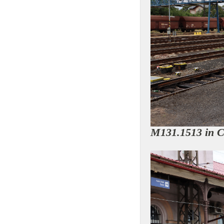
M131.1513 in 