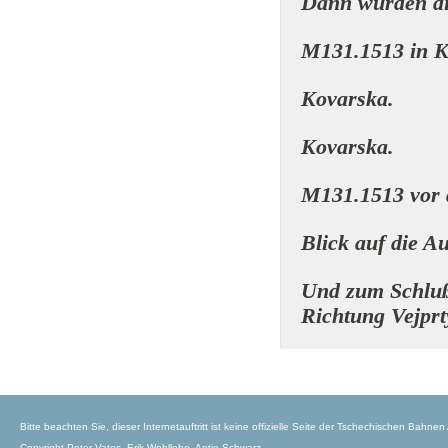
Dann wurden di
M131.1513 in K
Kovarska.
Kovarska.
M131.1513 vor
Blick auf die Au
Und zum Schluß
Richtung Vejprt
Bitte beachten Sie, dieser Internetauftritt ist keine offizielle Seite der Tschechischen Bahnen
Copyright Peter Vates, Erik Wohllebe, Antje Schwarz