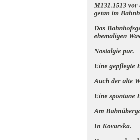
M131.1513 vor 
getan im Bahnh
Das Bahnhofsge
ehemaligen Wass
Nostalgie pur.
Eine gepflegte 
Auch der alte W
Eine spontane E
Am Bahnüberga
In Kovarska.