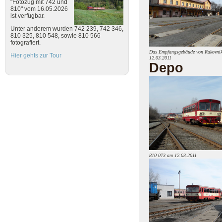
"Fotozug mit 742 und
810" vom 16.05.2026
ist verfügbar.
Unter anderem wurden 742 239, 742 346,
810 325, 810 548, sowie 810 566
fotografiert.
Das Empfangsgebäude von Rakovni
Hier gehts zur Tour
12.03.2011
Depo
810 073 am 12.03.2011