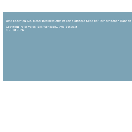
Bitte beachten Sie, dieser Internetauftritt ist keine offizielle Seite der Tschechischen Bahnen
Copyright Peter Vates, Erik Wohllebe, Antje Schwarz
© 2010-2026