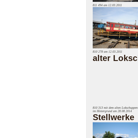
811 494 am 12.03.2011
810 278 am 12.03.2011
alter Loks
810 313 mit dem alten Lokschuppen
im Hintergrund am 28.08.2014
Stellwerke