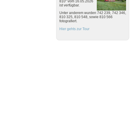
810" vom 16.05.2026
ist verfügbar.
Unter anderem wurden 742 239, 742 346,
810 325, 810 548, sowie 810 566
fotografiert.
Hier gehts zur Tour