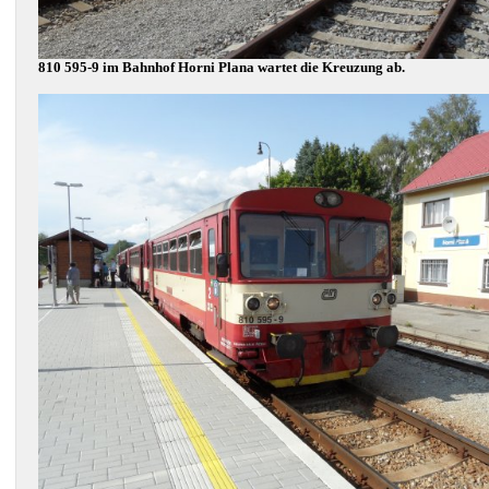
810 595-9 im Bahnhof Horni Plana wartet die Kreuzung ab.