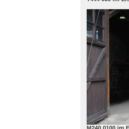
M240 0100 im 