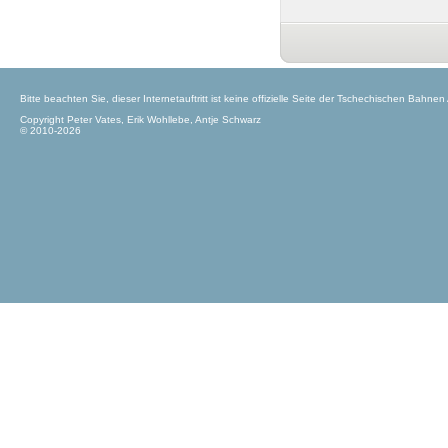
Bitte beachten Sie, dieser Internetauftritt ist keine offizielle Seite der Tschechischen Bahnen
Copyright Peter Vates, Erik Wohllebe, Antje Schwarz
© 2010-2026