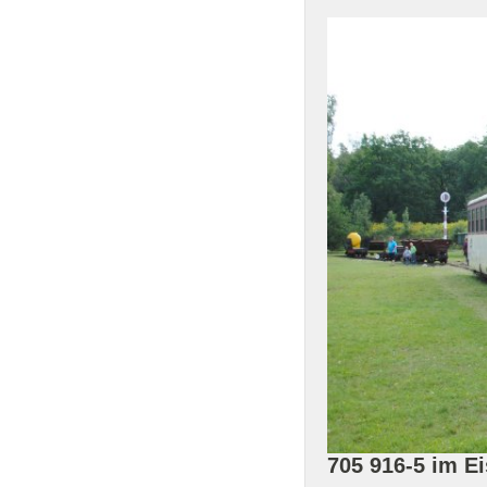
705 916-5 im 