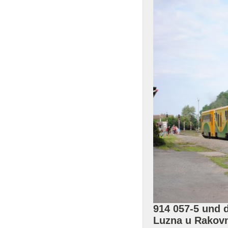
914 057-5 und 
Luzna u Rakov