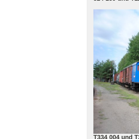
T334 004 und 