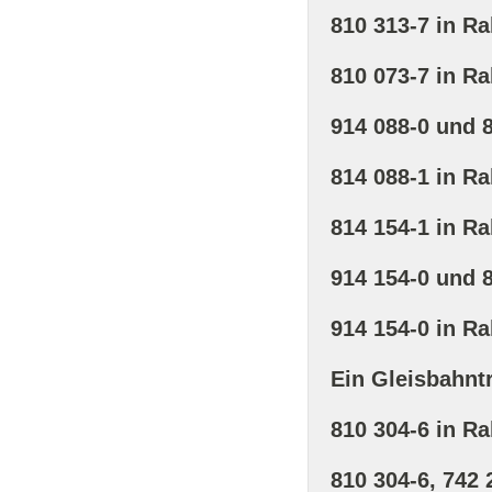
810 313-7 in R
810 073-7 in R
914 088-0 und 
814 088-1 in R
814 154-1 in R
914 154-0 und 
914 154-0 in R
Ein Gleisbahnt
810 304-6 in R
810 304-6, 742 