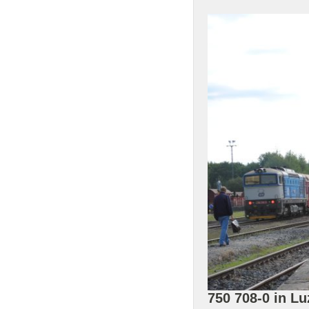
750 708-0 in L