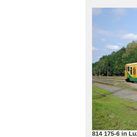
814 175-6 in L