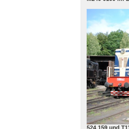
524 159 und T