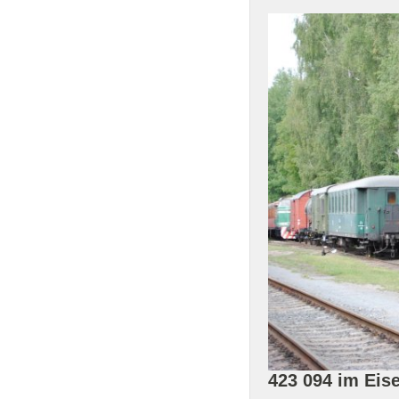
423 094 im Ei