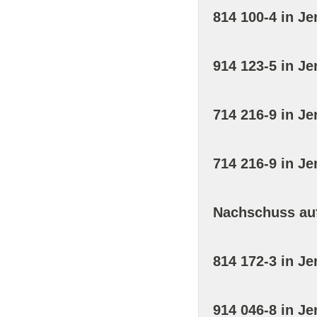
814 100-4 in Je
914 123-5 in Je
714 216-9 in Je
714 216-9 in Je
Nachschuss auf
814 172-3 in Je
914 046-8 in Je