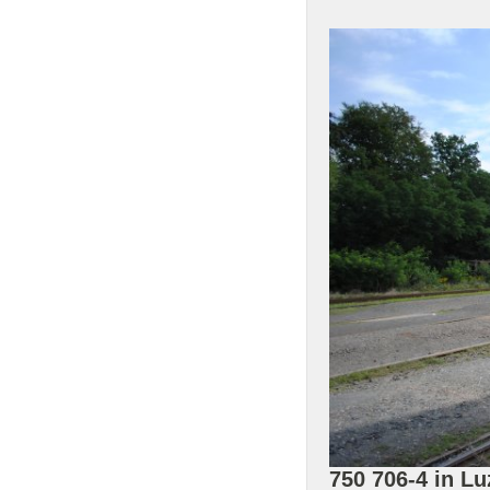
750 706-4 in L