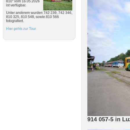
810" vom 16.05.2026
ist verfügbar.
Unter anderem wurden 742 239, 742 346,
810 325, 810 548, sowie 810 566
fotografiert.
Hier gehts zur Tour
914 057-5 in L