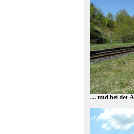
.... und bei de