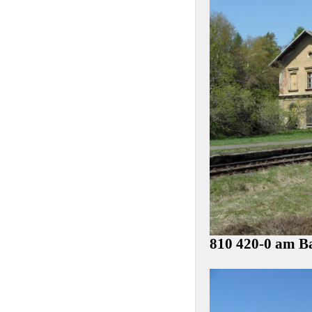
810 420-0 am Ba