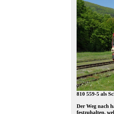
810 559-5 als S
Der Weg nach ha
festzuhalten, we