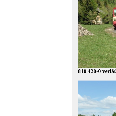
810 420-0 verlä