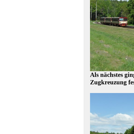
Als nächstes gi
Zugkreuzung fes