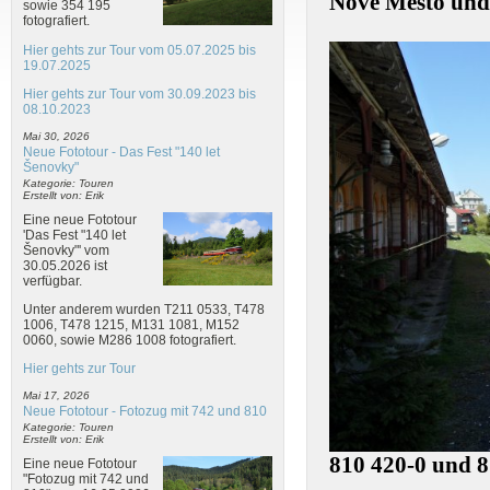
Nove Mesto und
sowie 354 195
fotografiert.
Hier gehts zur Tour vom 05.07.2025 bis
19.07.2025
Hier gehts zur Tour vom 30.09.2023 bis
08.10.2023
Mai 30, 2026
Neue Fototour - Das Fest "140 let
Šenovky"
Kategorie: Touren
Erstellt von: Erik
Eine neue Fototour
'Das Fest "140 let
Šenovky"' vom
30.05.2026 ist
verfügbar.
Unter anderem wurden T211 0533, T478
1006, T478 1215, M131 1081, M152
0060, sowie M286 1008 fotografiert.
Hier gehts zur Tour
Mai 17, 2026
Neue Fototour - Fotozug mit 742 und 810
Kategorie: Touren
Erstellt von: Erik
810 420-0 und 8
Eine neue Fototour
"Fotozug mit 742 und