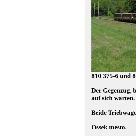
810 375-6 und 8
Der Gegenzug, b
auf sich warten.
Beide Triebwag
Ossek mesto.