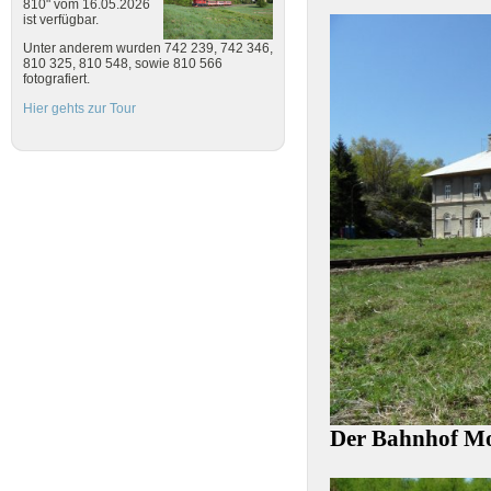
810" vom 16.05.2026
ist verfügbar.
Unter anderem wurden 742 239, 742 346,
810 325, 810 548, sowie 810 566
fotografiert.
Hier gehts zur Tour
Der Bahnhof Mo