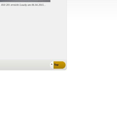
.. 810 201 erreicht Loucky am 06.04.2015...
^ Top