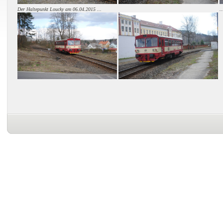
Der Haltepunkt Loucky am 06.04.2015 ...
.