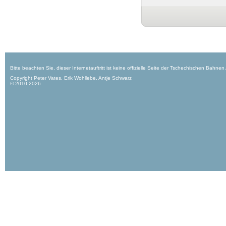
Bitte beachten Sie, dieser Internetauftritt ist keine offizielle Seite der Tschechischen Bahnen
Copyright Peter Vates, Erik Wohllebe, Antje Schwarz
© 2010-2026