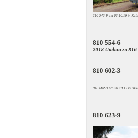
810 543-9 am 06.10.16 in Kal
810 554-6
2018 Umbau zu 816
810 602-3
810 602-3 am 28.10.12 in Szk
810 623-9