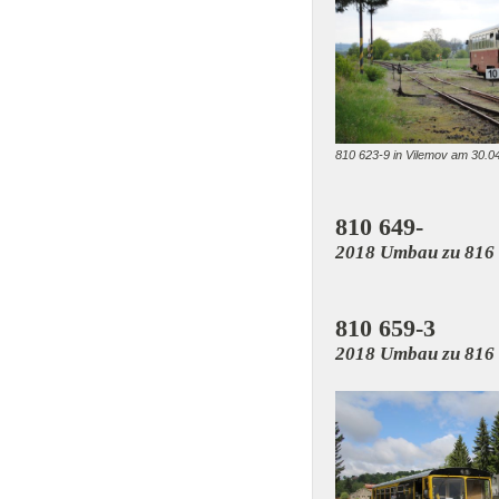
810 623-9 in Vilemov am 30.0
810 649-
2018 Umbau zu 816
810 659-3
2018 Umbau zu 816