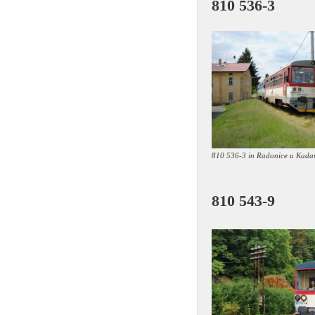
810 536-3
810 536-3 in Radonice u Kadan
810 543-9