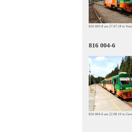
816 003-8 am 27.07.18 in Vola
816 
816 004-6 am 22.08.19 in Cern