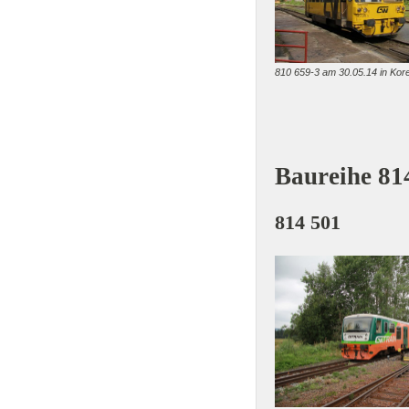
810 659-3 am 30.05.14 in Kor
Baureihe 81
814 501