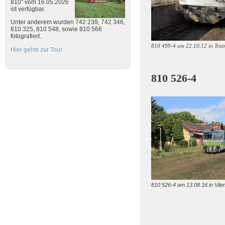
810" vom 16.05.2026
ist verfügbar.
Unter anderem wurden 742 239, 742 346,
810 325, 810 548, sowie 810 566
fotografiert.
810 499-4 am 22.10.12 in Trut
Hier gehts zur Tour
810 526-4
810 526-4 am 13.08.16 in Vil