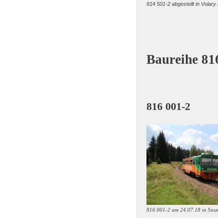
914 501-2 abgestellt in Volar
Baureihe 81
816 
816 001-2 am 24.07.18 in Stoz