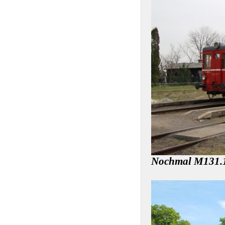
Nochmal M131.1