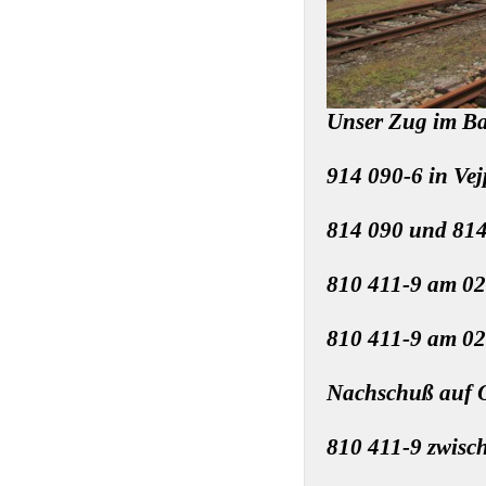
Unser Zug im Ba
914 090-6 in Vej
814 090 und 814
810 411-9 am 02
810 411-9 am 02.
Nachschuß auf O
810 411-9 zwisc