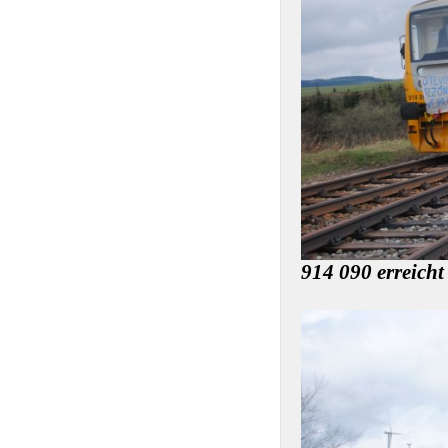
914 090 erreich