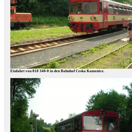
Einfahrt von 810 340-0 in den Bahnhof Ceska Kamenice.