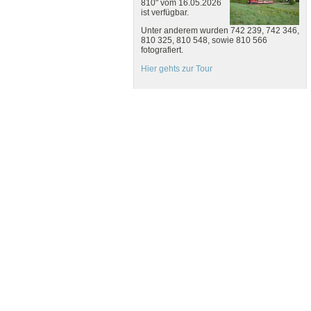
810" vom 16.05.2026
ist verfügbar.
Unter anderem wurden 742 239, 742 346,
810 325, 810 548, sowie 810 566
fotografiert.
Hier gehts zur Tour