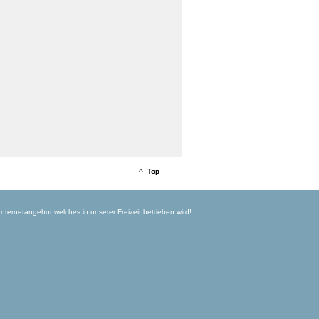
^ Top
 Internetangebot welches in unserer Freizeit betrieben wird!