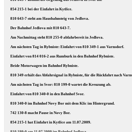
854 215-1 bei der Einfahrt in Kytlice.
810 643-7 steht am Hausbahnsteig von Jedlova.
Der Bahnhof Jedlova mit 810 643-7.
Am Nachmittag steht 810 255-0 abfahrbereit in Jedlova.
Am nächsten Tag in Rybniste: Einfahrt von 810 349-1 aus Varnsdorf.
Einfahrt von 814 016-2 aus Rumburk in den Bahnhof Rybniste.
Beide Motorwagen im Bahnhof Rybniste.
810 349 erhält das Abfahrsignal in Rybniste, für die Rückfahrt nach Varn
Am nächsten Tag in Svor: 810 199-0 wartet die Kreuzung ab.
Einfahrt von 810 340-0 in den Bahnhof Svor.
810 340-0 im Bahnhof Novy Bor mit dem Klic im Hintergrund.
742 130-8 macht Pause in Novy Bor.
854 215-1 hat Einfahrt in Kytlice am 11.07.2009.
810 199-0 am 11.07.2009 im Bahnhof Jedlova.