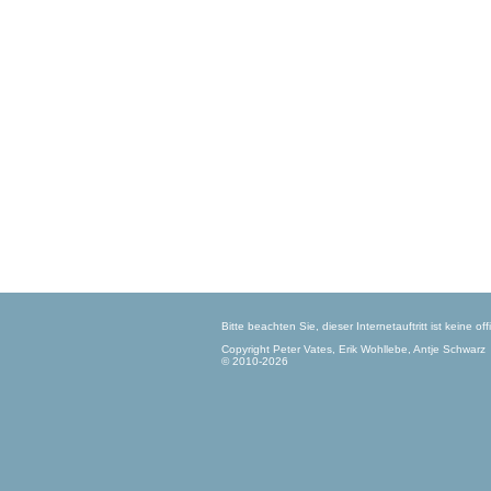
Bitte beachten Sie, dieser Internetauftritt ist keine 
Copyright Peter Vates, Erik Wohllebe, Antje Schwarz
© 2010-2026