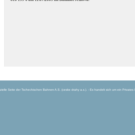
offizielle Seite der Tschechischen Bahnen A.S. (ceske drahy a.s.). - Es handelt sich um ein Privates