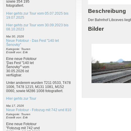
sowie 354 195
fotografiert.
Beschreibung
Hier gehts zur Tour vom 05.07.2025 bis
19.07.2025
Der Bahnhof Libceves lieg
Hier gehts zur Tour vom 30.09.2023 bis
Bilder
08.10.2023
Mai 30, 2026
Neue Fototour - Das Fest "140 let
Šenovky"
Kategorie: Touren
Erstellt von: Erik
Eine neue Fototour
'Das Fest "140 let
Šenovky"' vom
30.05.2026 ist
verfügbar.
Unter anderem wurden T211 0533, T478
1006, T478 1215, M131 1081, M152
0060, sowie M286 1008 fotografiert.
Hier gehts zur Tour
Mai 17, 2026
Neue Fototour - Fotozug mit 742 und 810
Kategorie: Touren
Erstellt von: Erik
Eine neue Fototour
"Fotozug mit 742 und