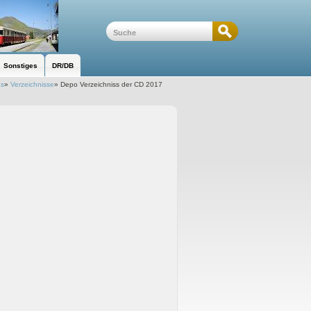
Sonstiges
DR/DB
os
»
Verzeichnisse
»
Depo Verzeichniss der CD 2017