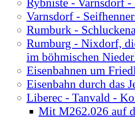
Rybniste - Varnsdorf - 
Varnsdorf - Seifhenner
Rumburk - Schluckenau
Rumburg - Nixdorf, d
im böhmischen Nieder
Eisenbahnen um Fried
Eisenbahn durch das J
Liberec - Tanvald - K
Mit M262.026 auf 