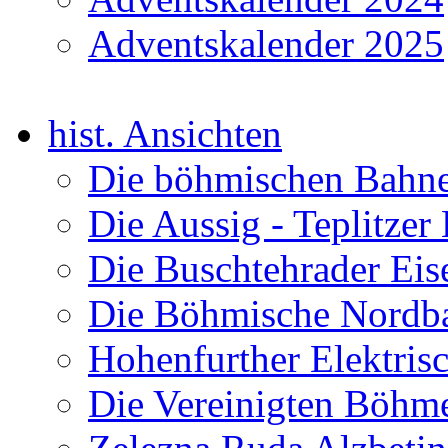
Adventskalender 2025
hist. Ansichten
Die böhmischen Bahn
Die Aussig - Teplitze
Die Buschtehrader Ei
Die Böhmische Nord
Hohenfurther Elektris
Die Vereinigten Böhm