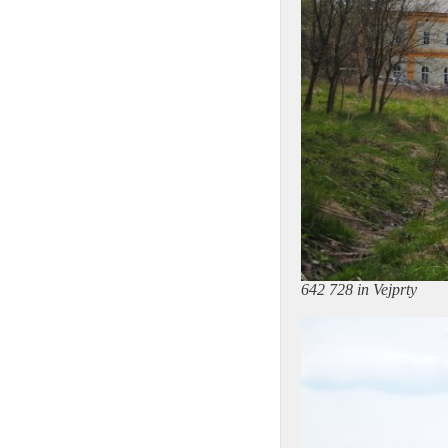
642 728 in Vejprty