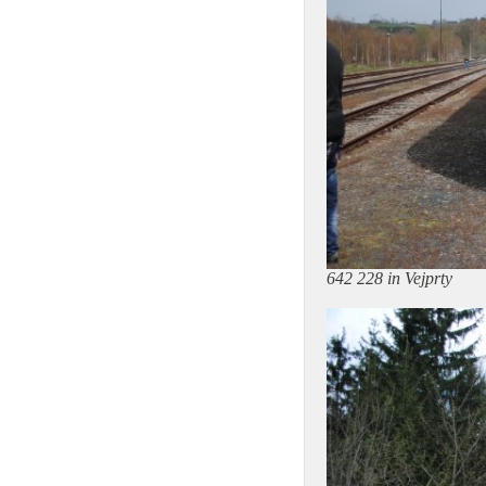
642 228 in Vejprty