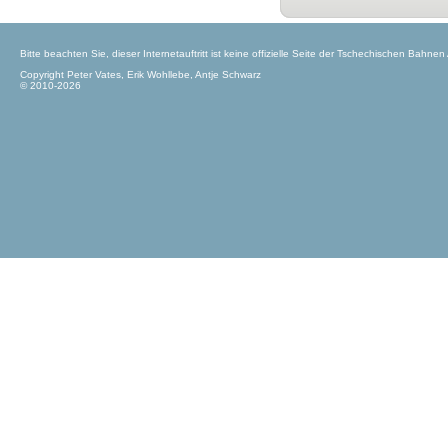
Bitte beachten Sie, dieser Internetauftritt ist keine offizielle Seite der Tschechischen Bahnen
Copyright Peter Vates, Erik Wohllebe, Antje Schwarz
© 2010-2026