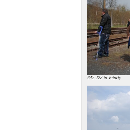
642 228 in Vejprty