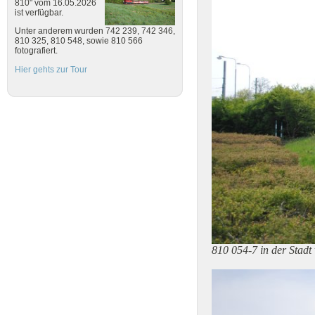
810" vom 16.05.2026
ist verfügbar.
Unter anderem wurden 742 239, 742 346,
810 325, 810 548, sowie 810 566
fotografiert.
Hier gehts zur Tour
810 054-7 in der Stad