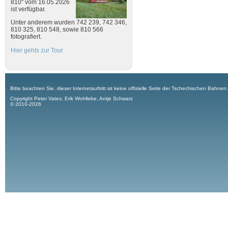
810" vom 16.05.2026
ist verfügbar.
Unter anderem wurden 742 239, 742 346,
810 325, 810 548, sowie 810 566
fotografiert.
Hier gehts zur Tour
Bitte beachten Sie, dieser Internetauftritt ist keine offizielle Seite der Tschechischen Bahnen
Copyright Peter Vates, Erik Wohllebe, Antje Schwarz
© 2010-2026