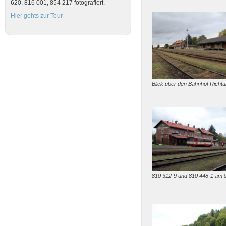
620, 816 001, 854 217 fotografiert.
Hier gehts zur Tour
Blick über den Bahnhof Richt
810 312-9 und 810 448-1 am 