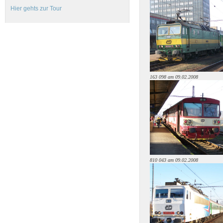
Hier gehts zur Tour
163 098 am 09.02.2008
810 043 am 09.02.2008