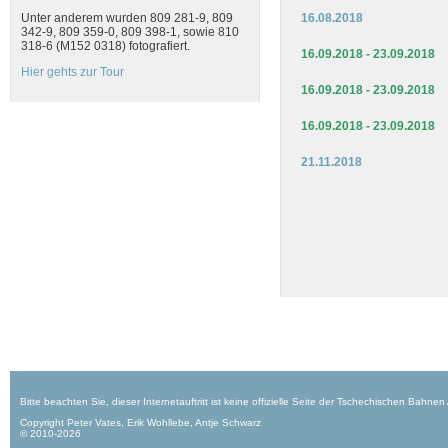
16.08.2018
Unter anderem wurden 809 281-9, 809
342-9, 809 359-0, 809 398-1, sowie 810
318-6 (M152 0318) fotografiert.
16.09.2018 - 23.09.2018
Hier gehts zur Tour
16.09.2018 - 23.09.2018
16.09.2018 - 23.09.2018
21.11.2018
Bitte beachten Sie, dieser Internetauftritt ist keine offizielle Seite der Tschechischen Bahnen
Copyright Peter Vates, Erik Wohllebe, Antje Schwarz
© 2010-2026