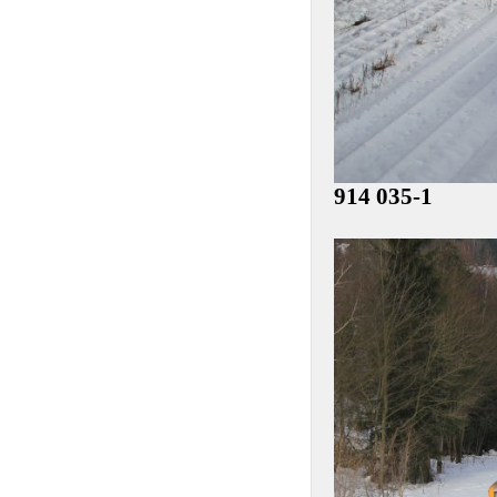
914 035-1