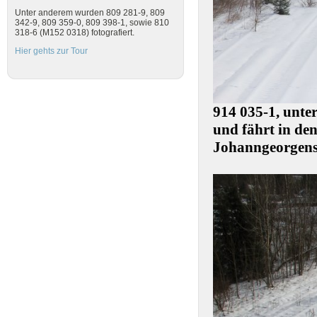
Unter anderem wurden 809 281-9, 809
342-9, 809 359-0, 809 398-1, sowie 810
318-6 (M152 0318) fotografiert.
Hier gehts zur Tour
914 035-1, unter
und fährt in de
Johanngeorgenst