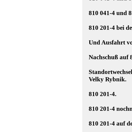
810 041-4 und 8
810 201-4 bei d
Und Ausfahrt vo
Nachschuß auf 8
Standortwechsel
Velky Rybnik.
810 201-4.
810 201-4 nochm
810 201-4 auf d