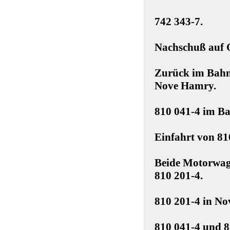
742 343-7.
Nachschuß auf 
Zurück im Bahnh
Nove Hamry.
810 041-4 im B
Einfahrt von 81
Beide Motorwag
810 201-4.
810 201-4 in No
810 041-4 und 8