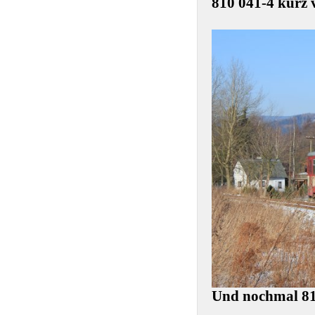
810 041-4 kurz 
Und nochmal 81