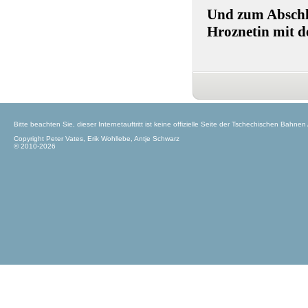
Und zum Abschl
Hroznetin mit d
Bitte beachten Sie, dieser Internetauftritt ist keine offizielle Seite der Tschechischen Bahnen
Copyright Peter Vates, Erik Wohllebe, Antje Schwarz
© 2010-2026