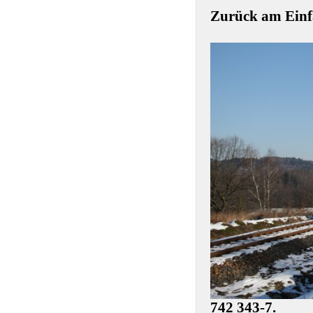
Zurück am Einfa
742 343-7.