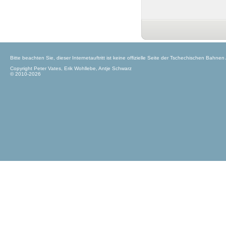
Bitte beachten Sie, dieser Internetauftritt ist keine offizielle Seite der Tschechischen Bahnen
Copyright Peter Vates, Erik Wohllebe, Antje Schwarz
© 2010-2026