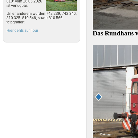
810" vom 16.05.2026
ist verfügbar.
Unter anderem wurden 742 239, 742 346,
810 325, 810 548, sowie 810 566
fotografiert.
Hier gehts zur Tour
Das Rundhaus v