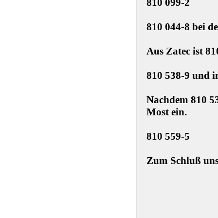
810 099-2
810 044-8 bei d
Aus Zatec ist 8
810 538-9 und i
Nachdem 810 538
Most ein.
810 559-5
Zum Schluß unse