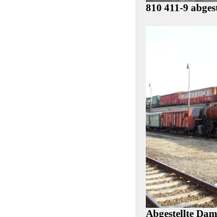
810 411-9 abgest
Abgestellte Da