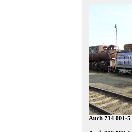
Auch 714 001-5 i