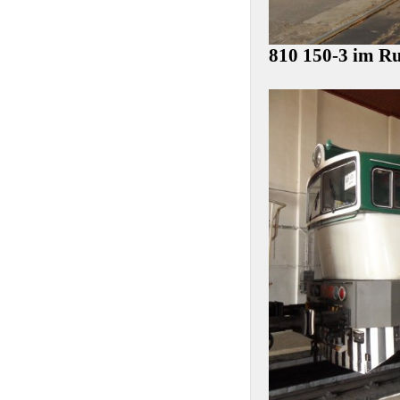
810 150-3 im R