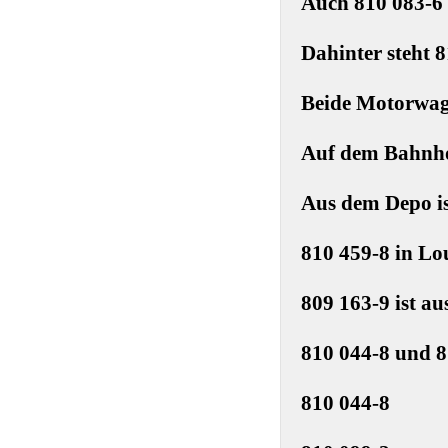
Auch 810 083-6 
Dahinter steht 8
Beide Motorwag
Auf dem Bahnhof
Aus dem Depo is
810 459-8 in Lo
809 163-9 ist a
810 044-8 und 8
810 044-8