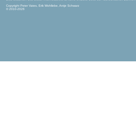
Copyright Peter Vates, Erik Wohllebe, Antje Schwarz
© 2010-2026