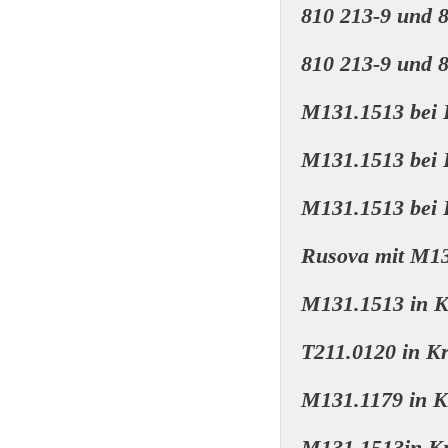
810 213-9 und 
810 213-9 und 8
M131.1513 bei 
M131.1513 bei 
M131.1513 bei 
Rusova mit M13
M131.1513 in K
T211.0120 in K
M131.1179 in K
M131.1513in K