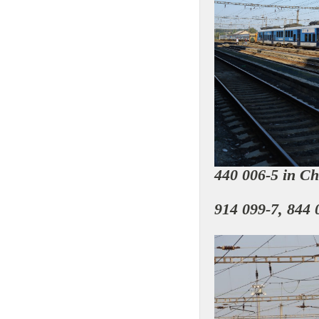
440 006-5 in C
914 099-7, 844 