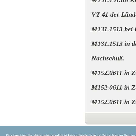
VT 41 der Länd
M131.1513 bei 
M131.1513 in d
Nachschuß.
M152.0611 in Ze
M152.0611 in Ze
M152.0611 in Ze
Bitte beachten Sie, dieser Internetauftritt ist keine offizielle Seite der Tschechischen Bahnen