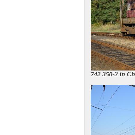
742 350-2 in C