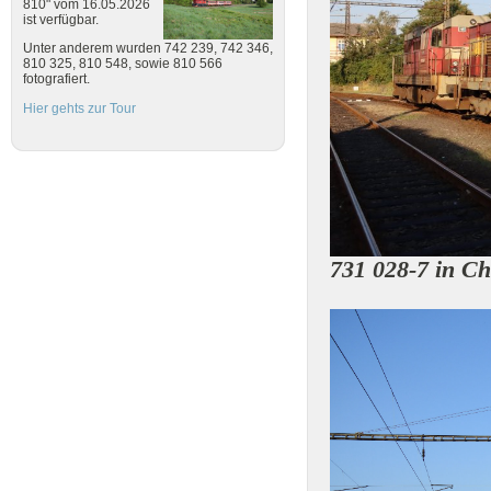
810" vom 16.05.2026
ist verfügbar.
Unter anderem wurden 742 239, 742 346,
810 325, 810 548, sowie 810 566
fotografiert.
Hier gehts zur Tour
731 028-7 in C