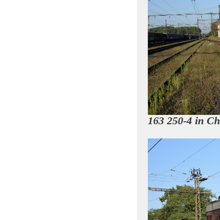
163 250-4 in C