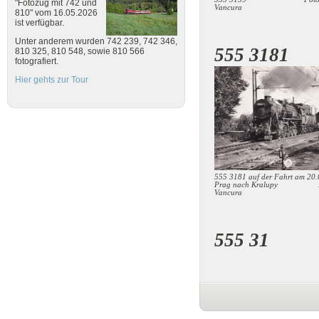
"Fotozug mit 742 und
Vancura
810" vom 16.05.2026
ist verfügbar.
Unter anderem wurden 742 239, 742 346,
555 3181
810 325, 810 548, sowie 810 566
fotografiert.
Hier gehts zur Tour
555 3181 auf der Fahrt am 20.
Prag nach Kralupy Fot
Vancura
555 31