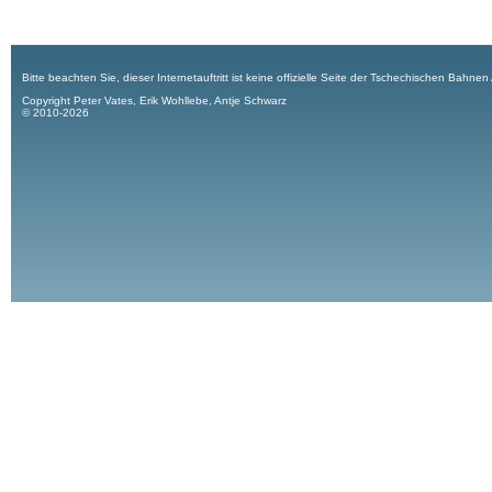
Bitte beachten Sie, dieser Internetauftritt ist keine offizielle Seite der Tschechischen Bahnen
Copyright Peter Vates, Erik Wohllebe, Antje Schwarz
© 2010-2026