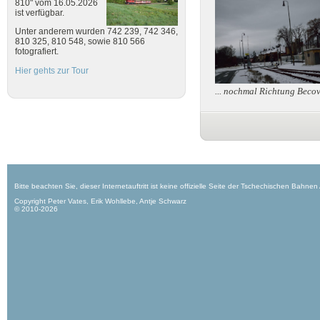
810" vom 16.05.2026
ist verfügbar.
Unter anderem wurden 742 239, 742 346,
810 325, 810 548, sowie 810 566
fotografiert.
Hier gehts zur Tour
... nochmal Richtung Becov 
Bitte beachten Sie, dieser Internetauftritt ist keine offizielle Seite der Tschechischen Bahnen
Copyright Peter Vates, Erik Wohllebe, Antje Schwarz
© 2010-2026