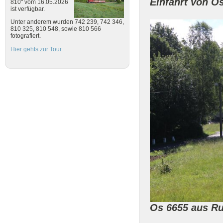
Einfahrt von Os
810" vom 16.05.2026
ist verfügbar.
Unter anderem wurden 742 239, 742 346,
810 325, 810 548, sowie 810 566
fotografiert.
Hier gehts zur Tour
Os 6655 aus Ru