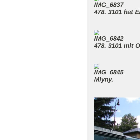
478. 3101 hat E
478. 3101 mit 
Mlyny.