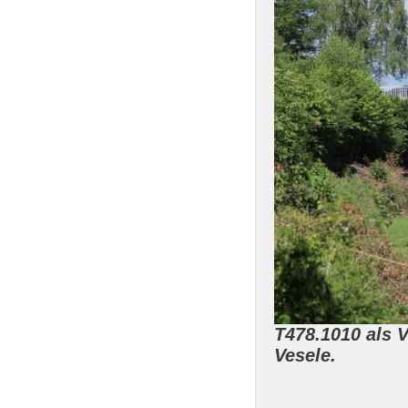
T478.1010 als 
Vesele.