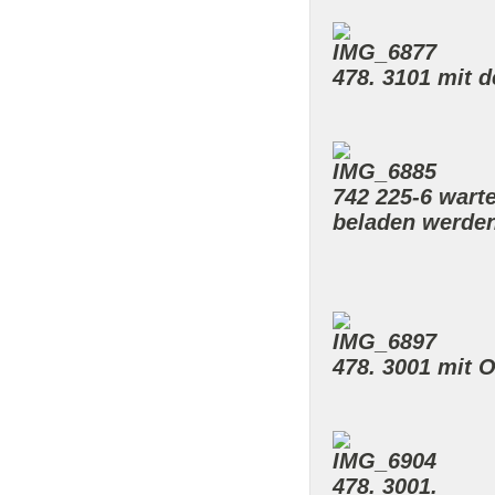
478. 3101 mit d
742 225-6 wart
beladen werden
478. 3001 mit 
478. 3001.