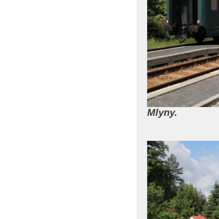
Mlyny.