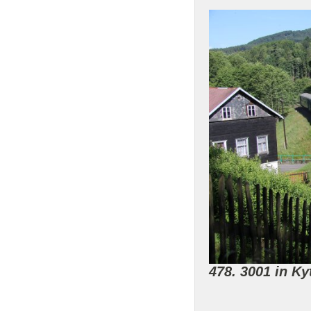
478. 3001 in Kyt