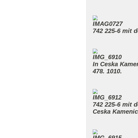
742 225-6 mit 
In Ceska Kamen
478. 1010.
742 225-6 mit d
Ceska Kamenic