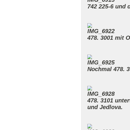
742 225-6 und 
478. 3001 mit 
Nochmal 478. 3
478. 3101 unte
und Jedlova.