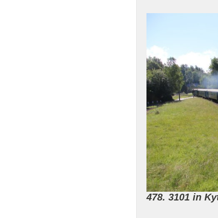
478. 3101 in Kyt