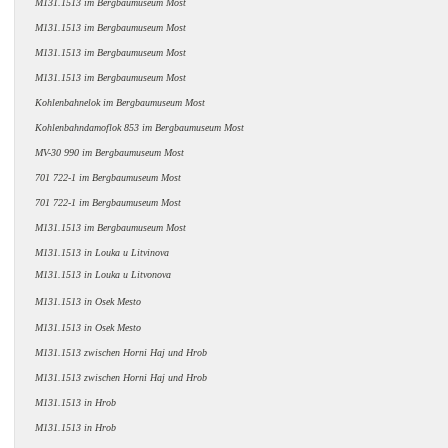
M131.1513 im Bergbaumuseum Most
M131.1513 im Bergbaumuseum Most
M131.1513 im Bergbaumuseum Most
M131.1513 im Bergbaumuseum Most
Kohlenbahnelok im Bergbaumuseum Most
Kohlenbahndamoflok 853 im Bergbaumuseum Most
MV-30 990 im Bergbaumuseum Most
701 722-1 im Bergbaumuseum Most
701 722-1
im Bergbaumuseum Most
M131.1513
im Bergbaumuseum Most
M131.1513
in Louka u Litvinova
M131.1513 in Louka u Litvonova
M131.1513 in Osek
Mesto
M131.1513 in Osek Mesto
M131.1513 zwischen Horni Haj und Hrob
M131.1513 zwischen Horni Haj und Hrob
M131.1513 in Hrob
M131.1513 in Hrob