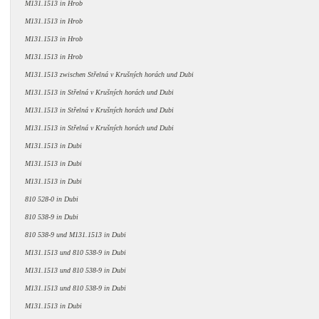
M131.1513 in Hrob
M131.1513 in Hrob
M131.1513 in Hrob
M131.1513 in Hrob
M131.1513 zwischen Střelná v Krušných horách und Dubi
M131.1513 in Střelná v Krušných horách und Dubi
M131.1513 in Střelná v Krušných horách und Dubi
M131.1513 in Střelná v Krušných horách und Dubi
M131.1513 in Dubi
M131.1513 in Dubi
M131.1513 in Dubi
810 528-0 in Dubi
810 538-9 in Dubi
810 538-9 und M131.1513 in Dubi
M131.1513 und 810 538-9 in Dubi
M131.1513 und 810 538-9 in Dubi
M131.1513 und 810 538-9 in Dubi
M131.1513 in Dubi