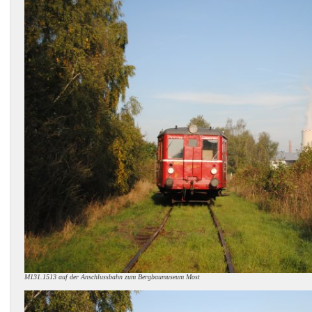
M131.1513 auf der Anschlussbahn zum Bergbaumuseum Most