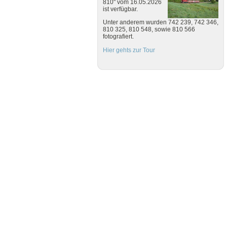
810" vom 16.05.2026
ist verfügbar.
Unter anderem wurden 742 239, 742 346,
810 325, 810 548, sowie 810 566
fotografiert.
Hier gehts zur Tour