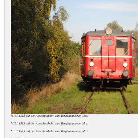
M131.1513 auf der Anschlussbahn zum Bergbaumuseum Most
M131.1513 auf der Anschlussbahn zum Bergbaumuseum Most
M131.1513 auf der Anschlussbahn zum Bergbaumuseum Most