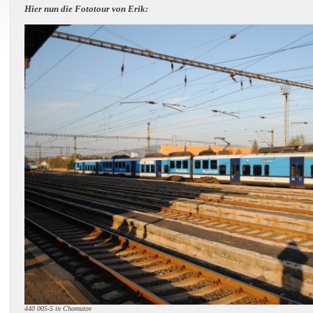
Hier nun die Fototour von Erik:
440 005-5 in Chomutov