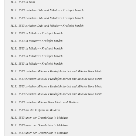
M131.1513 in Dubi
M131.1513 zwischen Dubi
und Mikulov v Krušných horách
M131.1513 zwischen Dubi
und Mikulov v Krušných horách
M131.1513 zwischen Dubi
und Mikulov v Krušných horách
M131.1513 in
Mikulov v Krušných horách
M131.1513 in
Mikulov v Krušných horách
M131.1513 in
Mikulov v Krušných horách
M131.1513 in
Mikulov v Krušných horách
M131.1513 in
Mikulov v Krušných horách
M131.1513 zwischen
Mikulov v Krušných horách und
Mikulov Nove Mesto
M131.1513 zwischen
Mikulov v Krušných horách und
Mikulov Nove Mesto
M131.1513 zwischen
Mikulov v Krušných horách und
Mikulov Nove Mesto
M131.1513 zwischen
Mikulov v Krušných horách und
Mikulov Nove Mesto
M131.1513 zwischen
Mikulov Nove Mesto
und Moldava
M131.1513 bei der Einfahrt in Moldava
M131.1513 unter der Grenzbrücke in Moldava
M131.1513 unter der Grenzbrücke in Moldava
M131.1513 unter der Grenzbrücke in Moldava