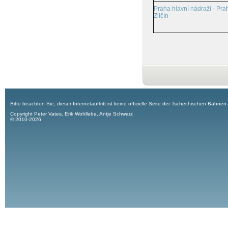
Praha hlavní nádraží - Pra
Zličín
Bitte beachten Sie, dieser Internetauftritt ist keine offizielle Seite der Tschechischen Bahnen
Copyright Peter Vates, Erik Wohllebe, Antje Schwarz
© 2010-2026