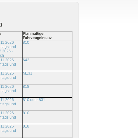
m
s
Planmäßiger
Fahrzeugeinsatz
.11.2026
810
ntags und
6.2026 -
ich
.11.2026
642
ntags und
.11.2026
M131
ntags und
.11.2026
818
ntags und
.11.2026
810 oder 831
ntags und
.11.2026
810
ntags und
.11.2026
818
ntags und