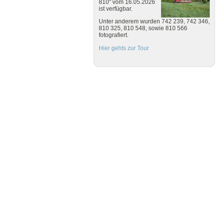
810" vom 16.05.2026
ist verfügbar.
Unter anderem wurden 742 239, 742 346,
810 325, 810 548, sowie 810 566
fotografiert.
Hier gehts zur Tour