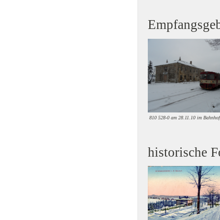
Empfangsgeb
810 528-0 am 28.11.10 im Bahnho
historische F