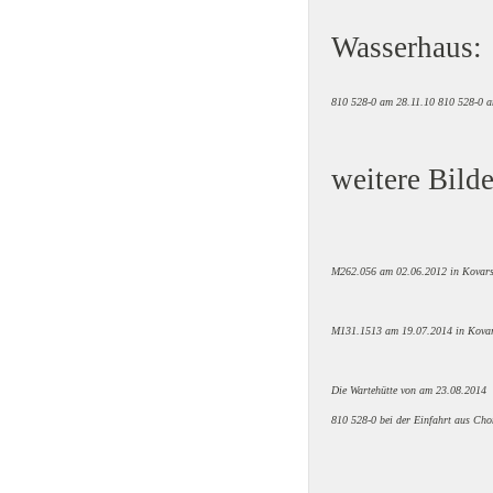
Wasserhaus:
810 528-0 am 28.11.10
810 528-0 a
weitere Bilde
M262.056 am 02.06.2012 in Kovar
M131.1513 am 19.07.2014 in Kova
Die Wartehütte von am 23.08.2014
810 528-0 bei der Einfahrt aus Ch