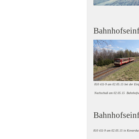
Bahnhofseinf
810 411-9 am 02.05.15 bei der Ein
Nachschuß am 02.05.15
Bahnhofse
Bahnhofseinf
810 411-9 am 02.05.15 in Kovarska