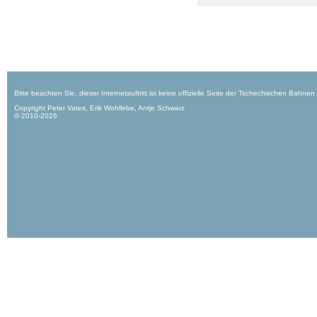
Bitte beachten Sie, dieser Internetauftritt ist keine offizielle Seite der Tschechischen Bahnen
Copyright Peter Vates, Erik Wohllebe, Antje Schwarz
© 2010-2026