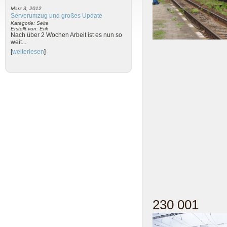
März 3, 2012
Serverumzug und großes Update
Kategorie: Seite
Erstellt von: Erik
Nach über 2 Wochen Arbeit ist es nun so
weit...
[
weiterlesen
]
230 001