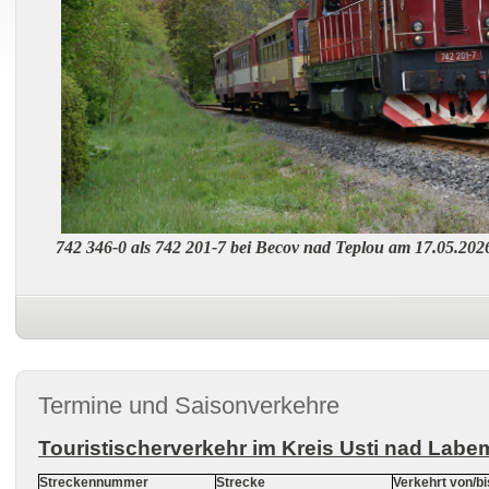
742 346-0 als 742 201-7 bei Becov nad Teplou am 17.05.202
Termine und Saisonverkehre
Touristischerverkehr im Kreis Usti nad Labe
Streckennummer
Strecke
Verkehrt von/bi