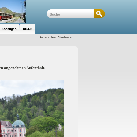
Sonstiges
DR/DB
Sie sind hier:
Startseite
n angenehmen Aufenthalt.