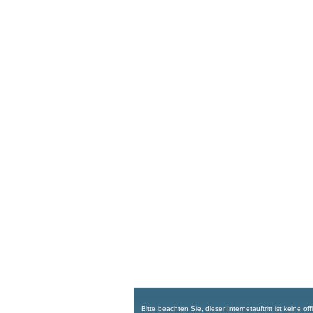
Bitte beachten Sie, dieser Internetauftritt ist keine 