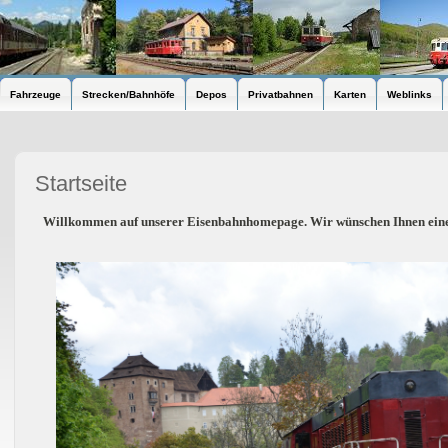
Fahrzeuge
Strecken/Bahnhöfe
Depos
Privatbahnen
Karten
Weblinks
Startseite
Willkommen auf unserer Eisenbahnhomepage. Wir wünschen Ihnen eine