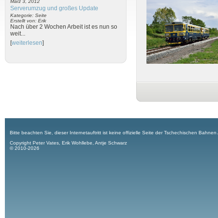
März 3, 2012
Serverumzug und großes Update
Kategorie: Seite
Erstellt von: Erik
Nach über 2 Wochen Arbeit ist es nun so
weit...
[
weiterlesen
]
Bitte beachten Sie, dieser Internetauftritt ist keine offizielle Seite der Tschechischen Bahnen
Copyright Peter Vates, Erik Wohllebe, Antje Schwarz
© 2010-2026