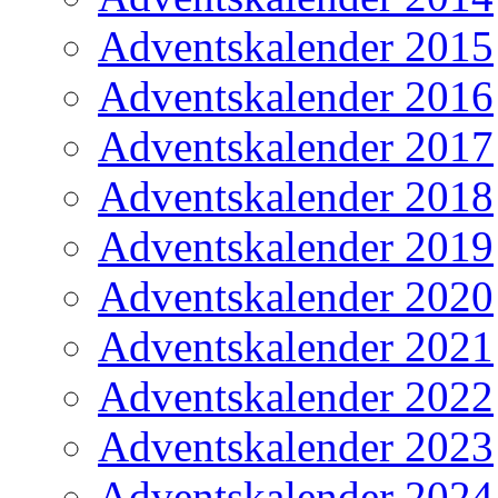
Adventskalender 2015
Adventskalender 2016
Adventskalender 2017
Adventskalender 2018
Adventskalender 2019
Adventskalender 2020
Adventskalender 2021
Adventskalender 2022
Adventskalender 2023
Adventskalender 2024