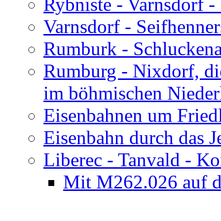
Rybniste - Varnsdorf - 
Varnsdorf - Seifhenner
Rumburk - Schluckenau
Rumburg - Nixdorf, d
im böhmischen Nieder
Eisenbahnen um Fried
Eisenbahn durch das J
Liberec - Tanvald - K
Mit M262.026 auf 