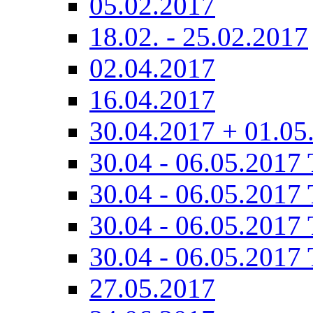
05.02.2017
18.02. - 25.02.2017
02.04.2017
16.04.2017
30.04.2017 + 01.05
30.04 - 06.05.2017 
30.04 - 06.05.2017 
30.04 - 06.05.2017 
30.04 - 06.05.2017 
27.05.2017