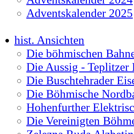
Adventskalender 2025
hist. Ansichten
Die böhmischen Bahn
Die Aussig - Teplitze
Die Buschtehrader Ei
Die Böhmische Nord
Hohenfurther Elektris
Die Vereinigten Böhm