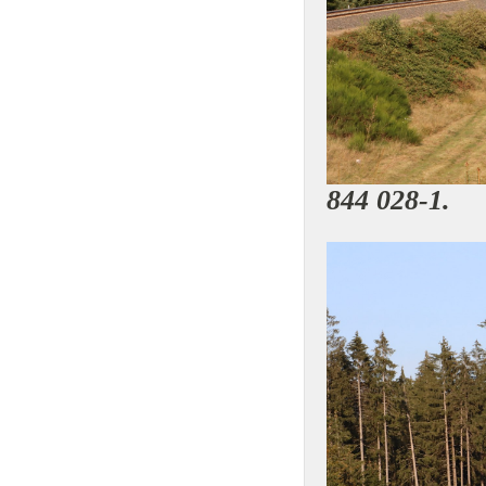
844 028-1.