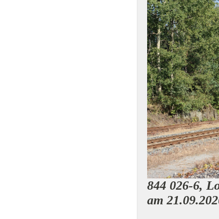
844 026-6, Lo
am 21.09.202