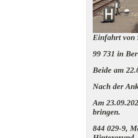
Einfahrt von 
99 731 in Be
Beide am 22.
Nach der Ank
Am 23.09.202
bringen.
844 029-9, Ma
Hintergrund.