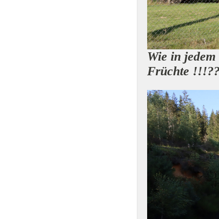
Wie in jedem
Früchte !!!?