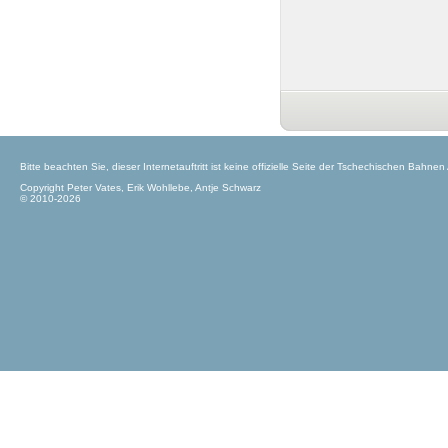
Bitte beachten Sie, dieser Internetauftritt ist keine offizielle Seite der Tschechischen Bahnen
Copyright Peter Vates, Erik Wohllebe, Antje Schwarz
© 2010-2026