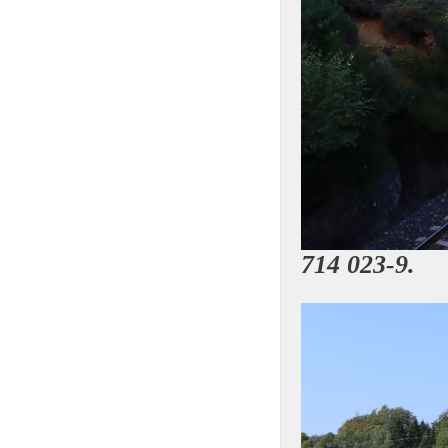
714 023-9.