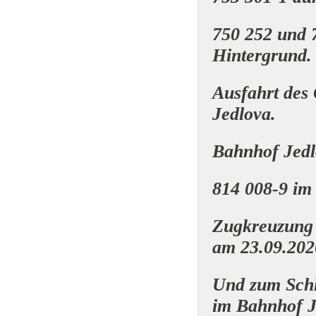
750 252 und 
Hintergrund.
Ausfahrt des
Jedlova.
Bahnhof Jedl
814 008-9 im
Zugkreuzung 
am 23.09.202
Und zum Schl
im Bahnhof J