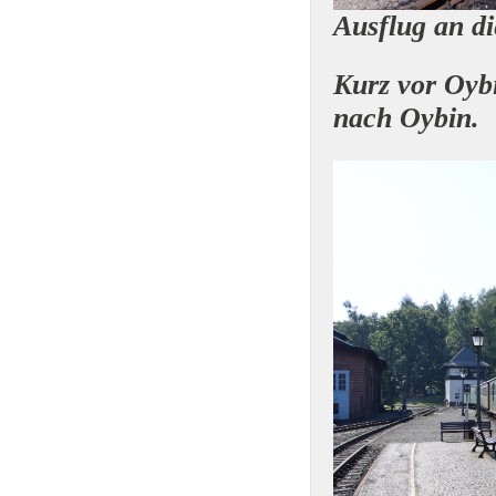
Ausflug an di
Kurz vor Oybi
nach Oybin.