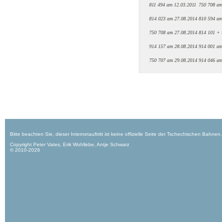
811 494 am 12.03.2011
750 708 am
814 023 am 27.08.2014
810 594 am
750 708 am 27.08.2014
814 101 + 
914 157 am 28.08.2014
914 001 am
750 707 am 29.08.2014
914 046 am
Bitte beachten Sie, dieser Internetauftritt ist keine offizielle Seite der Tschechischen Bahnen
Copyright Peter Vates, Erik Wohllebe, Antje Schwarz
© 2010-2026