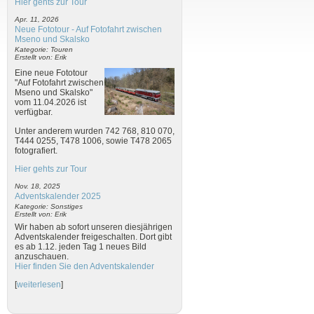
Hier gehts zur Tour
Apr. 11, 2026
Neue Fototour - Auf Fotofahrt zwischen
Mseno und Skalsko
Kategorie: Touren
Erstellt von: Erik
Eine neue Fototour
"Auf Fotofahrt zwischen
Mseno und Skalsko"
vom 11.04.2026 ist
verfügbar.
Unter anderem wurden 742 768, 810 070,
T444 0255, T478 1006, sowie T478 2065
fotografiert.
Hier gehts zur Tour
Nov. 18, 2025
Adventskalender 2025
Kategorie: Sonstiges
Erstellt von: Erik
Wir haben ab sofort unseren diesjährigen
Adventskalender freigeschalten. Dort gibt
es ab 1.12. jeden Tag 1 neues Bild
anzuschauen.
Hier finden Sie den Adventskalender
[
weiterlesen
]