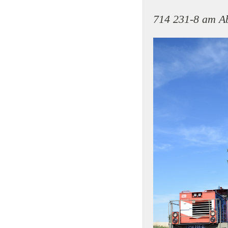
714 231-8 am A