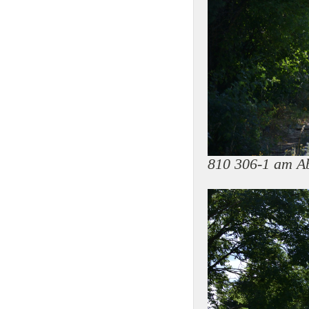
810 306-1 am A