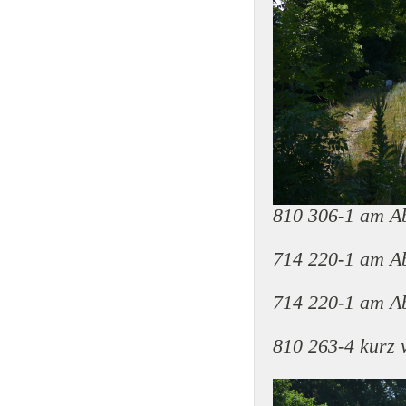
810 306-1 am A
714 220-1 am A
714 220-1 am A
810 263-4 kurz 