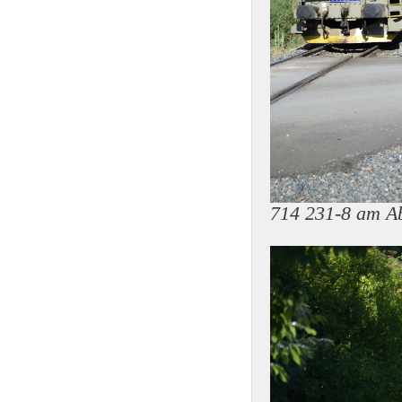
714 231-8 am A