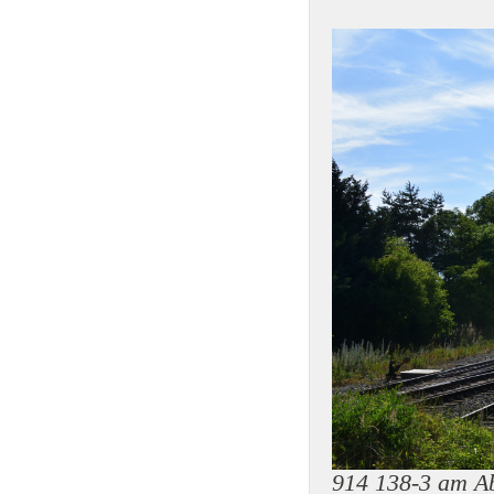
914 138-3 am A