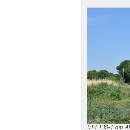
914 139-1 am A