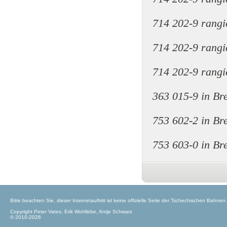
714 202-9 rangi
714 202-9 rangi
714 202-9 rangi
363 015-9 in B
753 602-2 in B
753 603-0 in B
Bitte beachten Sie, dieser Internetauftritt ist keine offizielle Seite der Tschechischen Bahnen
Copyright Peter Vates, Erik Wohllebe, Antje Schwarz
© 2010-2026