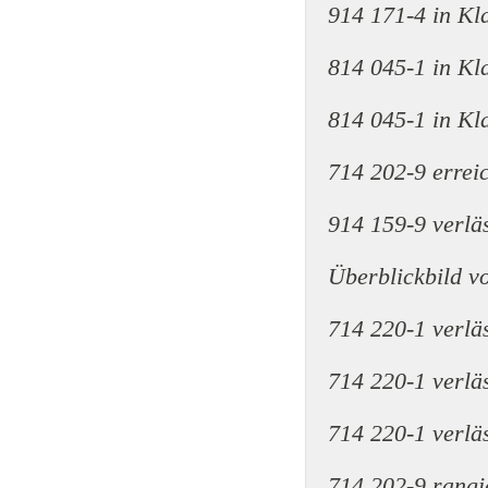
914 171-4 in Kl
814 045-1 in Kl
814 045-1 in Kl
714 202-9 errei
914 159-9 verlä
Überblickbild v
714 220-1 verlä
714 220-1 verlä
714 220-1 verlä
714 202-9 rangi