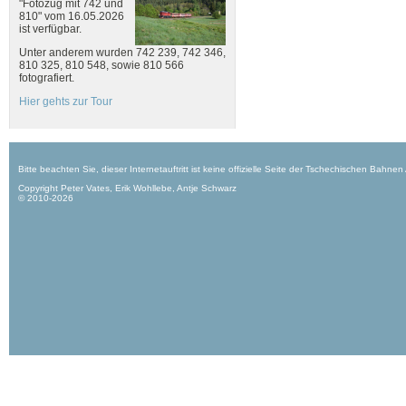
"Fotozug mit 742 und
810" vom 16.05.2026
ist verfügbar.
Unter anderem wurden 742 239, 742 346,
810 325, 810 548, sowie 810 566
fotografiert.
Hier gehts zur Tour
Bitte beachten Sie, dieser Internetauftritt ist keine offizielle Seite der Tschechischen Bahnen
Copyright Peter Vates, Erik Wohllebe, Antje Schwarz
© 2010-2026