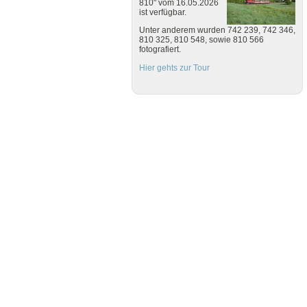
810" vom 16.05.2026
ist verfügbar.
Unter anderem wurden 742 239, 742 346,
810 325, 810 548, sowie 810 566
fotografiert.
Hier gehts zur Tour