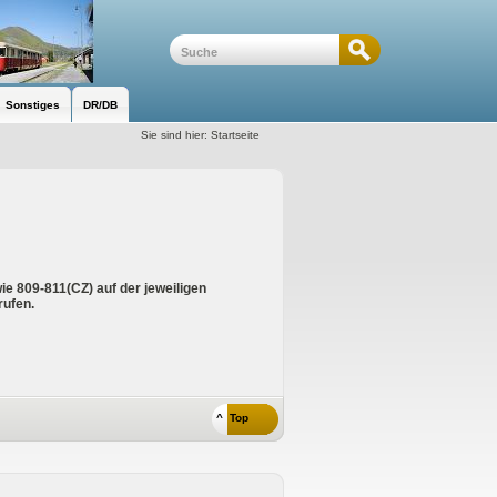
Sonstiges
DR/DB
Sie sind hier:
Startseite
ie 809-811(CZ) auf der jeweiligen
rufen.
^ Top