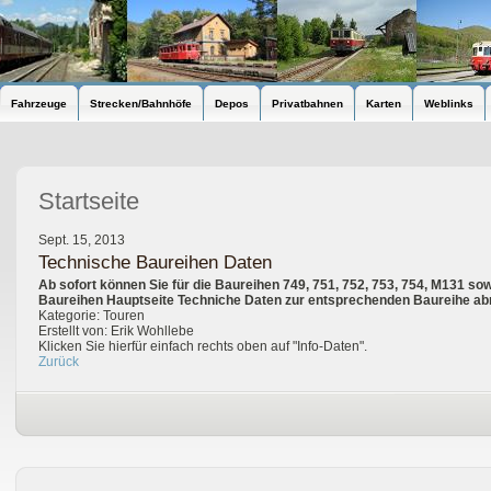
Fahrzeuge
Strecken/Bahnhöfe
Depos
Privatbahnen
Karten
Weblinks
Startseite
Sept. 15, 2013
Technische Baureihen Daten
Ab sofort können Sie für die Baureihen 749, 751, 752, 753, 754, M131 sow
Baureihen Hauptseite Techniche Daten zur entsprechenden Baureihe ab
Kategorie: Touren
Erstellt von: Erik Wohllebe
Klicken Sie hierfür einfach rechts oben auf "Info-Daten".
Zurück