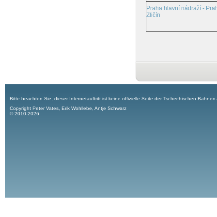
Praha hlavní nádraží - Pra
Zličín
Bitte beachten Sie, dieser Internetauftritt ist keine offizielle Seite der Tschechischen Bahnen
Copyright Peter Vates, Erik Wohllebe, Antje Schwarz
© 2010-2026