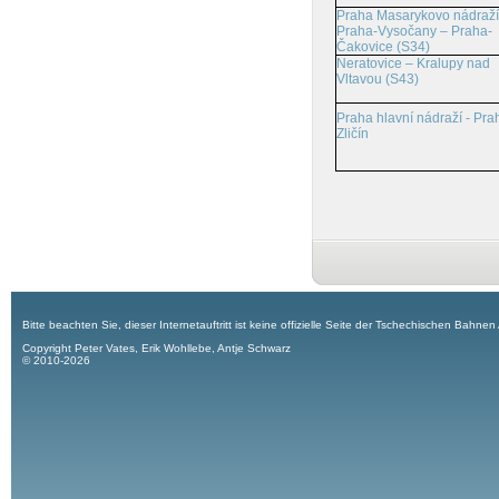
Praha Masarykovo nádraží
Praha-Vysočany – Praha-
Čakovice (S34)
Neratovice – Kralupy nad
Vltavou (S43)
Praha hlavní nádraží - Pra
Zličín
Bitte beachten Sie, dieser Internetauftritt ist keine offizielle Seite der Tschechischen Bahnen
Copyright Peter Vates, Erik Wohllebe, Antje Schwarz
© 2010-2026