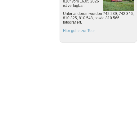
810" vom 16.05.2026
ist verfügbar.
Unter anderem wurden 742 239, 742 346,
810 325, 810 548, sowie 810 566
fotografiert.
Hier gehts zur Tour