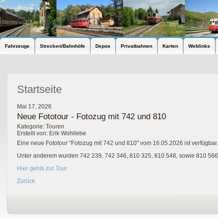
Fahrzeuge
Strecken/Bahnhöfe
Depos
Privatbahnen
Karten
Weblinks
Startseite
Mai 17, 2026
Neue Fototour - Fotozug mit 742 und 810
Kategorie: Touren
Erstellt von: Erik Wohllebe
Eine neue Fototour "Fotozug mit 742 und 810" vom 16.05.2026 ist verfügbar.
Unter anderem wurden 742 239, 742 346, 810 325, 810 548, sowie 810 566 f
Hier gehts zur Tour
Zurück