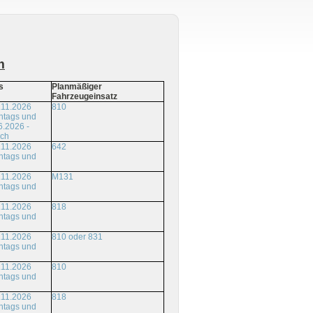
m
s
Planmäßiger
Fahrzeugeinsatz
.11.2026
810
ntags und
6.2026 -
ich
.11.2026
642
ntags und
.11.2026
M131
ntags und
.11.2026
818
ntags und
.11.2026
810 oder 831
ntags und
.11.2026
810
ntags und
.11.2026
818
ntags und