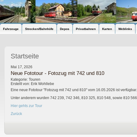
Fahrzeuge
Strecken/Bahnhöfe
Depos
Privatbahnen
Karten
Weblinks
Startseite
Mai 17, 2026
Neue Fototour - Fotozug mit 742 und 810
Kategorie: Touren
Erstellt von: Erik Wohllebe
Eine neue Fototour "Fotozug mit 742 und 810" vom 16.05.2026 ist verfügbar.
Unter anderem wurden 742 239, 742 346, 810 325, 810 548, sowie 810 566 f
Hier gehts zur Tour
Zurück