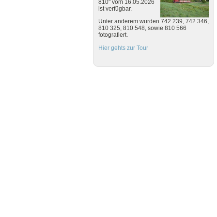
810" vom 16.05.2026
ist verfügbar.
Unter anderem wurden 742 239, 742 346,
810 325, 810 548, sowie 810 566
fotografiert.
Hier gehts zur Tour