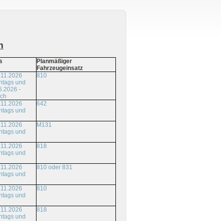
m
s
Planmäßiger
Fahrzeugeinsatz
.11.2026
810
ntags und
6.2026 -
ich
.11.2026
642
ntags und
.11.2026
M131
ntags und
.11.2026
818
ntags und
.11.2026
810 oder 831
ntags und
.11.2026
810
ntags und
.11.2026
818
ntags und