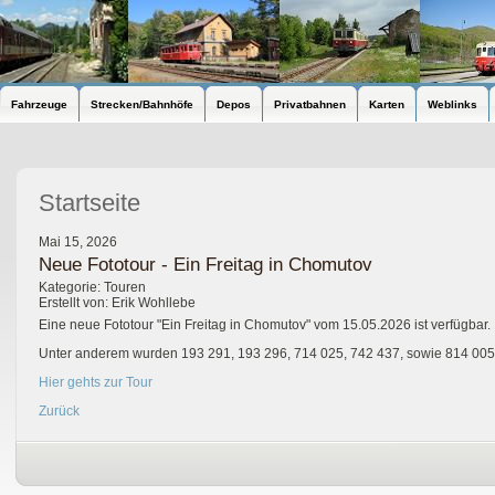
Fahrzeuge
Strecken/Bahnhöfe
Depos
Privatbahnen
Karten
Weblinks
Startseite
Mai 15, 2026
Neue Fototour - Ein Freitag in Chomutov
Kategorie: Touren
Erstellt von: Erik Wohllebe
Eine neue Fototour "Ein Freitag in Chomutov" vom 15.05.2026 ist verfügbar.
Unter anderem wurden 193 291, 193 296, 714 025, 742 437, sowie 814 005 f
Hier gehts zur Tour
Zurück