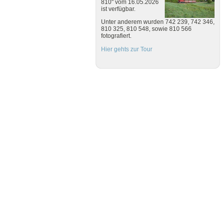
810" vom 16.05.2026
ist verfügbar.
Unter anderem wurden 742 239, 742 346,
810 325, 810 548, sowie 810 566
fotografiert.
Hier gehts zur Tour