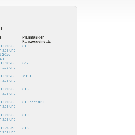
m
s
Planmäßiger
Fahrzeugeinsatz
.11.2026
810
ntags und
6.2026 -
ich
.11.2026
642
ntags und
.11.2026
M131
ntags und
.11.2026
818
ntags und
.11.2026
810 oder 831
ntags und
.11.2026
810
ntags und
.11.2026
818
ntags und