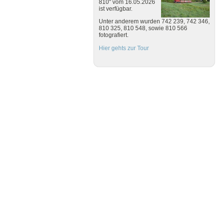
810" vom 16.05.2026
ist verfügbar.
Unter anderem wurden 742 239, 742 346,
810 325, 810 548, sowie 810 566
fotografiert.
Hier gehts zur Tour