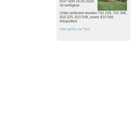
810" vom 16.05.2026
ist verfügbar.
Unter anderem wurden 742 239, 742 346,
810 325, 810 548, sowie 810 566
fotografiert.
Hier gehts zur Tour