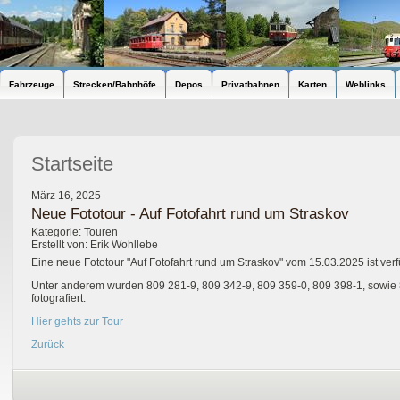
Fahrzeuge
Strecken/Bahnhöfe
Depos
Privatbahnen
Karten
Weblinks
Startseite
März 16, 2025
Neue Fototour - Auf Fotofahrt rund um Straskov
Kategorie: Touren
Erstellt von: Erik Wohllebe
Eine neue Fototour "Auf Fotofahrt rund um Straskov" vom 15.03.2025 ist verf
Unter anderem wurden 809 281-9, 809 342-9, 809 359-0, 809 398-1, sowie
fotografiert.
Hier gehts zur Tour
Zurück