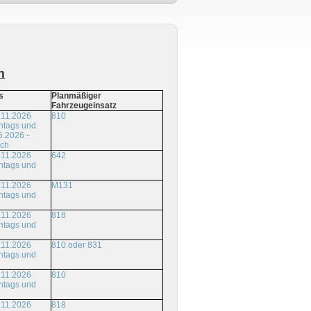
m
s
Planmäßiger
Fahrzeugeinsatz
.11.2026
810
ntags und
6.2026 -
ich
.11.2026
642
ntags und
.11.2026
M131
ntags und
.11.2026
818
ntags und
.11.2026
810 oder 831
ntags und
.11.2026
810
ntags und
.11.2026
818